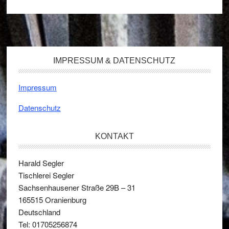
Footer
IMPRESSUM & DATENSCHUTZ
Impressum
Datenschutz
KONTAKT
Harald Segler
Tischlerei Segler
Sachsenhausener Straße 29B – 31
165515
Oranienburg
Deutschland
Tel: 01705256874